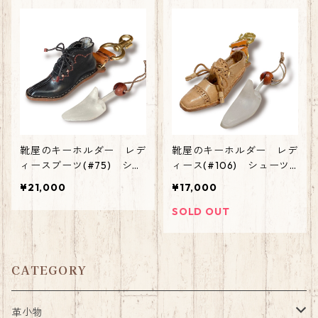
靴屋のキーホルダー レデ
靴屋のキーホルダー レデ
ィースブーツ(#75) シュ
ィース(#106) シューツ
ーツリー付き
リー付き
¥21,000
¥17,000
SOLD OUT
CATEGORY
革小物