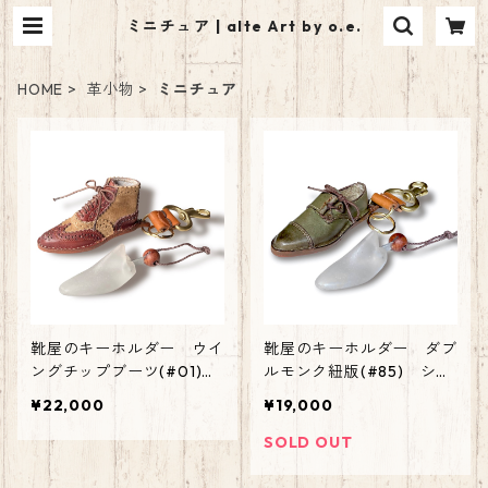
ミニチュア | alte Art by o.e.
HOME
革小物
ミニチュア
靴屋のキーホルダー ウイ
靴屋のキーホルダー ダブ
ングチップブーツ(#01)
ルモンク紐版(#85) シュ
シューツリー付き
ーツリー付き
¥22,000
¥19,000
SOLD OUT