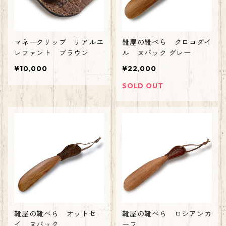
マネークリップ リアルエ
靴屋の靴べら クロコダイ
レファント ブラウン
ル ヌバック グレー
¥10,000
¥22,000
SOLD OUT
靴屋の靴べら オットセ
靴屋の靴べら ロシアンカ
イ ヌバック
ーフ