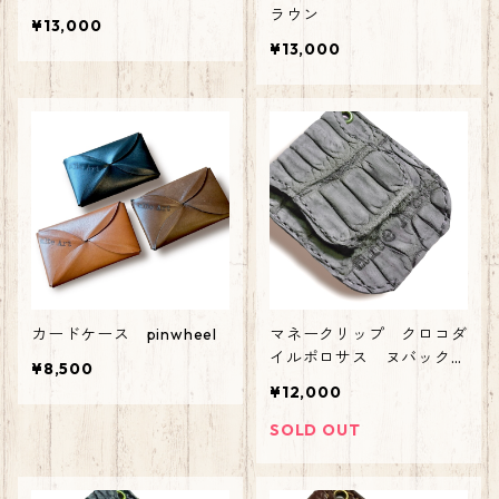
ラウン
¥13,000
¥13,000
カードケース pinwheel
マネークリップ クロコダ
イルポロサス ヌバック
¥8,500
グレー
¥12,000
SOLD OUT