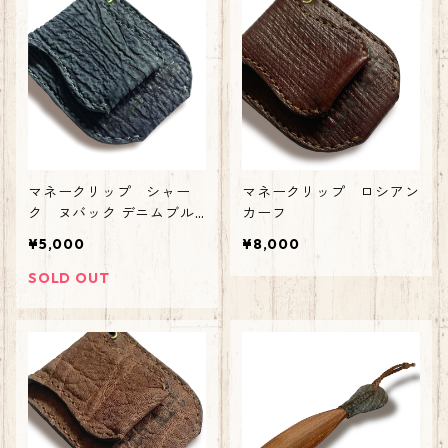
マネークリップ シャー
マネークリップ ロシアン
ク ヌバック デニムブル
カーフ
ー
¥5,000
¥8,000
SOLD OUT