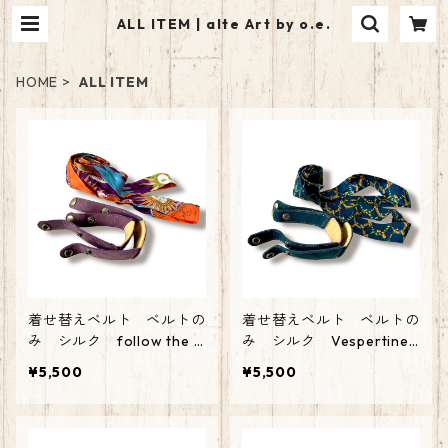
ALL ITEM | alte Art by o.e.
HOME
ALL ITEM
着せ替えベルト ベルトの
着せ替えベルト ベルトの
み シルク follow the s
み シルク Vespertine
un
Link
¥5,500
¥5,500