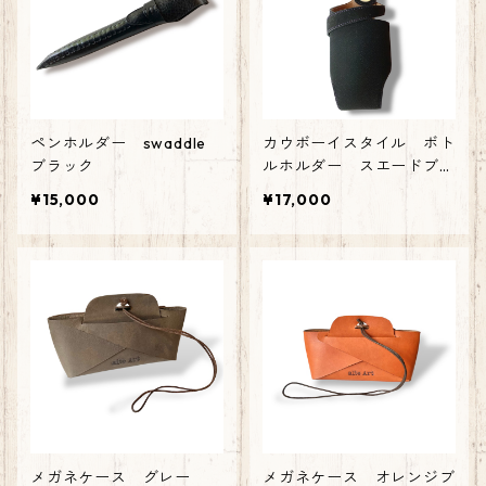
ペンホルダー swaddle
カウボーイスタイル ボト
ブラック
ルホルダー スエードブラ
ック
¥15,000
¥17,000
メガネケース グレー
メガネケース オレンジブ