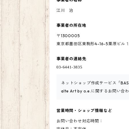
事業者の名称
江川 治
事業者の所在地
〒1300005
東京都墨田区東駒形4-16-5栗原ビル
事業者の連絡先
ネットショップ作成サービス「BA
alte Art by o.e.に関する
営業時間・ショップ情報など
お問い合わせ対応時間：