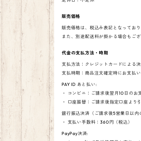
定休日：不定休
販売価格
販売価格は、税込み表記となっており
また、別途配送料が掛かる場合もござ
代金の支払方法・時期
支払方法：クレジットカードによる決
支払時期：商品注文確定時にお支払い
PAY ID あと払い:
・ コンビニ：ご請求後翌月10日のお
・ 口座振替：ご請求後指定口座より
銀行振込決済（ご請求後5営業日以内
・ 支払い手数料：360円（税込）
PayPay決済: