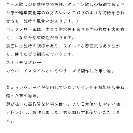
ローム鞣しの耐熱性や発色性、タンニン鞣しの特徴であるコ
シ感や経年変化等の双方のいいとこ取りのような特徴を合わ
せもち、独特の風合いがあります。)
バッファロー革は、丈夫で耐水性もあり表面の強度も大変強
く、しなやかな柔軟性があります。
表面には独特の模様があり、ワイルドな雰囲気もありなが
ら、使うたびに馴染んでいきます。
ステッチはグレー
カウボーイスタイルというシリーズで製作した革小物。
昔からカウボーイが使用していたデザイン性も機能性も兼ね
備えた革小物達。
選び抜いた高品質な材料を使い、より日常使いしやすい様に
アレンジし、製作しました。男女問わずお使いいただけま
す。