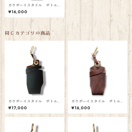
カウボーイスタイル ボトル
ホルダー バッファロー(コン
¥16,000
ビ鞣し)
同じカテゴリの商品
カウボーイスタイル ボトル
カウボーイスタイル ボトル
ホルダー スエードブラック
ホルダー ロシアンカーフ
¥17,000
¥16,000