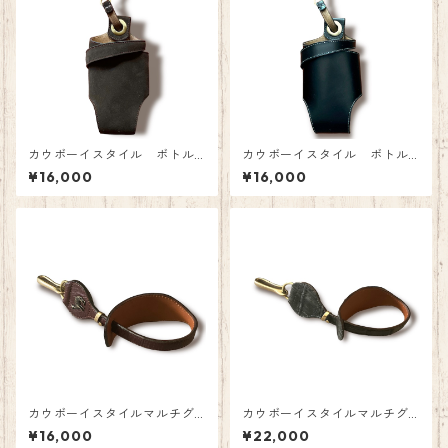
カウボーイスタイル ボトル
カウボーイスタイル ボトル
ホルダー C.F.Stead ダーク
ホルダー デュ・プイ アニ
¥16,000
¥16,000
ブラウン
リンカーフ ブラック
カウボーイスタイルマルチグ
カウボーイスタイルマルチグ
ローブホルダー ロシアンカ
ローブホルダー クロコダイ
¥16,000
¥22,000
ーフ (ストール・スカーフ・
ルポロサス 墨黒 (ストー