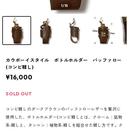
1
/15
カウボーイスタイル ボトルホルダー バッファロー
(コンビ鞣し)
¥16,000
SOLD OUT
コンビ鞣しのダークブラウンのバッファローレザーを贅沢に
使用した、ボトルホルダー(コンビ鞣しとは、クローム：鉱物
系:鞣しと、タンニン：植物系:鞣しを組合せた鞣し方です。ク