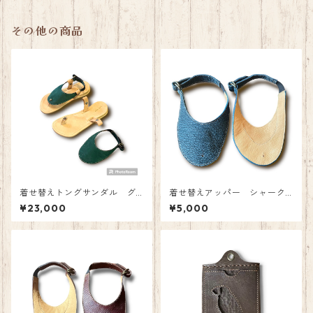
その他の商品
着せ替えトングサンダル グ
着せ替えアッパー シャーク
リーンヌバック
ヌバック デニムブルー ア
¥23,000
¥5,000
ッパーのみ