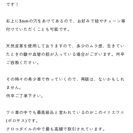
です！
右上に3mmの穴をあけてあるので、お好みで紐やチェーン等
付けていただくことも可能です。
天然皮革を使用しておりますので、多少のムラ感、生きてい
たときの皺や血管の筋が入っている場合がございます。何卒
ご容赦ください。
その時々の希少革で作っていくので、再販は、ないかもしれ
ません。
何卒ご了承下さい。
ワニ革の中でも最高級品と言われているのがこのイリエワニ
(ポロサス)です。
クロコダイルの中で最も高額で取引されています。