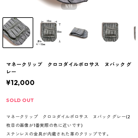
1
/11
マネークリップ クロコダイルポロサス ヌバック グ
レー
¥12,000
SOLD OUT
マネークリップ クロコダイルポロサス ヌバック グレー(2
枚目の画像が1番実際の色に近いです)
ステンレスの金具が内蔵された革のクリップです。