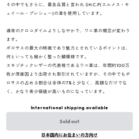
その中でもさらに、最良品質と言われるH.C.P(エルメス・キ
ュイール・プレシュー)の革を使用しています。
通常のクロコダイルよりしなやかで、ワニ革の概念が変わり
ます。
ポロサスの最大の特徴であり魅力とされているポイントは、
何といっても細かく整った鱗模様です。
エキゾチックレザーの代表格であるワニ革は、年間約100万
枚が原産国より出荷され取引されていますが、その中でもポ
ロサスの占める割合は全体の7%と少なく、高額なだけでな
く、かなり希少価値が高いものになっています。
International shipping available
Sold out
日本国内にお住まいの方向け