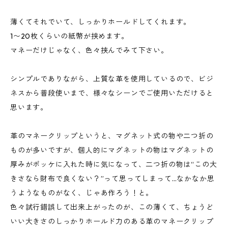
薄くてそれでいて、しっかりホールドしてくれます。
1〜20枚くらいの紙幣が挟めます。
マネーだけじゃなく、色々挟んでみて下さい。
シンプルでありながら、上質な革を使用しているので、ビジ
ネスから普段使いまで、様々なシーンでご使用いただけると
思います。
革のマネークリップというと、マグネット式の物や二つ折の
ものが多いですが、個人的にマグネットの物はマグネットの
厚みがポッケに入れた時に気になって、二つ折の物は“この大
きさなら財布で良くない？”って思ってしまって…なかなか思
うようなものがなく、じゃあ作ろう！と。
色々試行錯誤して出来上がったのが、この薄くて、ちょうど
いい大きさのしっかりホールド力のある革のマネークリップ